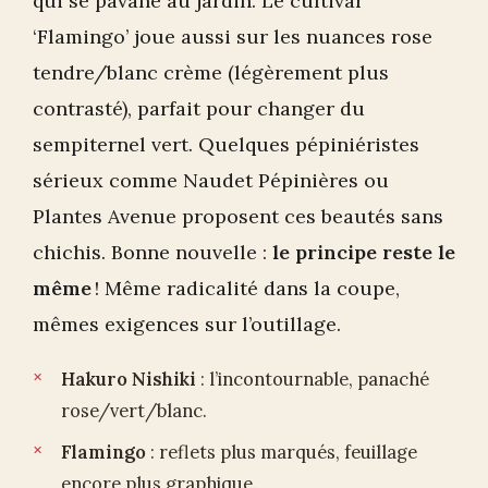
qui se pavane au jardin. Le cultivar
‘Flamingo’ joue aussi sur les nuances rose
tendre/blanc crème (légèrement plus
contrasté), parfait pour changer du
sempiternel vert. Quelques pépiniéristes
sérieux comme Naudet Pépinières ou
Plantes Avenue proposent ces beautés sans
chichis. Bonne nouvelle :
le principe reste le
même
! Même radicalité dans la coupe,
mêmes exigences sur l’outillage.
Hakuro Nishiki
: l’incontournable, panaché
rose/vert/blanc.
Flamingo
: reflets plus marqués, feuillage
encore plus graphique.