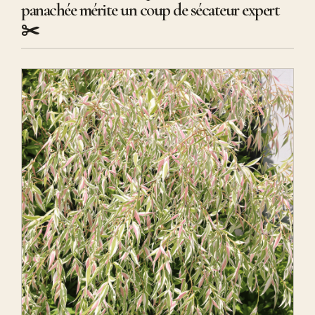
panachée mérite un coup de sécateur expert
✂️