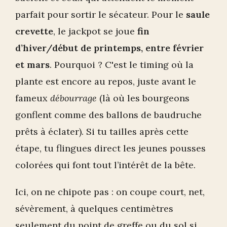
parfait pour sortir le sécateur. Pour le
saule
crevette
, le jackpot se joue
fin
d’hiver/début de printemps, entre février
et mars
. Pourquoi ? C'est le timing où la
plante est encore au repos, juste avant le
fameux
débourrage
(là où les bourgeons
gonflent comme des ballons de baudruche
prêts à éclater). Si tu tailles après cette
étape, tu flingues direct les jeunes pousses
colorées qui font tout l’intérêt de la bête.
Ici, on ne chipote pas : on coupe court, net,
sévèrement, à quelques centimètres
seulement du point de greffe ou du sol si