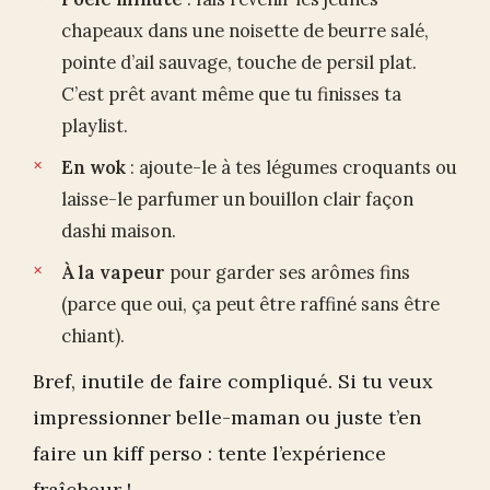
chapeaux dans une noisette de beurre salé,
pointe d’ail sauvage, touche de persil plat.
C’est prêt avant même que tu finisses ta
playlist.
En wok
: ajoute-le à tes légumes croquants ou
laisse-le parfumer un bouillon clair façon
dashi maison.
À la vapeur
pour garder ses arômes fins
(parce que oui, ça peut être raffiné sans être
chiant).
Bref, inutile de faire compliqué. Si tu veux
impressionner belle-maman ou juste t’en
faire un kiff perso : tente l’expérience
fraîcheur !