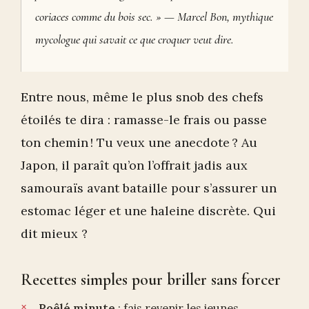
coriaces comme du bois sec. » — Marcel Bon, mythique
mycologue qui savait ce que croquer veut dire.
Entre nous, même le plus snob des chefs
étoilés te dira : ramasse-le frais ou passe
ton chemin ! Tu veux une anecdote ? Au
Japon, il paraît qu’on l’offrait jadis aux
samouraïs avant bataille pour s’assurer un
estomac léger et une haleine discrète. Qui
dit mieux ?
Recettes simples pour briller sans forcer
Poêlé minute
: fais revenir les jeunes