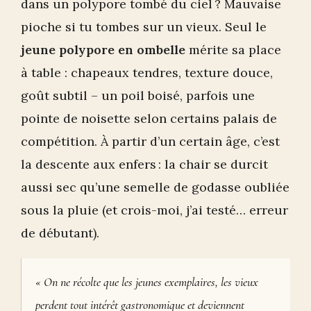
dans un polypore tombé du ciel ? Mauvaise
pioche si tu tombes sur un vieux. Seul le
jeune polypore en ombelle
mérite sa place
à table : chapeaux tendres, texture douce,
goût subtil – un poil boisé, parfois une
pointe de noisette selon certains palais de
compétition. À partir d’un certain âge, c’est
la descente aux enfers : la chair se durcit
aussi sec qu’une semelle de godasse oubliée
sous la pluie (et crois-moi, j’ai testé… erreur
de débutant).
« On ne récolte que les jeunes exemplaires, les vieux
perdent tout intérêt gastronomique et deviennent