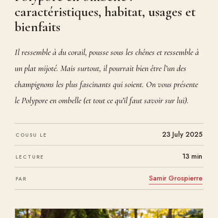
caractéristiques, habitat, usages et
bienfaits
Il ressemble à du corail, pousse sous les chênes et ressemble à
un plat mijoté. Mais surtout, il pourrait bien être l’un des
champignons les plus fascinants qui soient. On vous présente
le Polypore en ombelle (et tout ce qu’il faut savoir sur lui).
23 July 2025
COUSU LE
13 min
LECTURE
Samir Grospierre
PAR