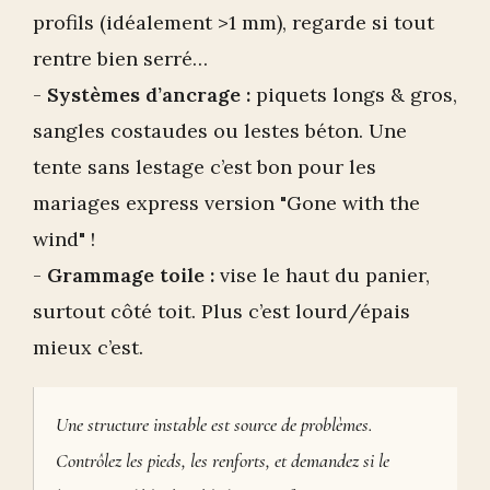
profils (idéalement >1 mm), regarde si tout
rentre bien serré…
-
Systèmes d’ancrage :
piquets longs & gros,
sangles costaudes ou lestes béton. Une
tente sans lestage c’est bon pour les
mariages express version "Gone with the
wind" !
-
Grammage toile :
vise le haut du panier,
surtout côté toit. Plus c’est lourd/épais
mieux c’est.
Une structure instable est source de problèmes.
Contrôlez les pieds, les renforts, et demandez si le