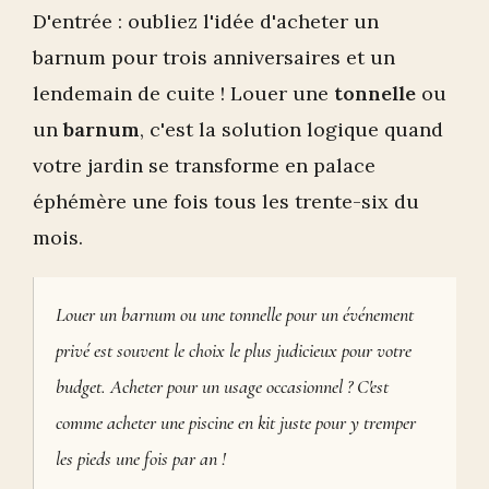
D'entrée : oubliez l'idée d'acheter un
barnum pour trois anniversaires et un
lendemain de cuite ! Louer une
tonnelle
ou
un
barnum
, c'est la solution logique quand
votre jardin se transforme en palace
éphémère une fois tous les trente-six du
mois.
Louer un barnum ou une tonnelle pour un événement
privé est souvent le choix le plus judicieux pour votre
budget. Acheter pour un usage occasionnel ? C'est
comme acheter une piscine en kit juste pour y tremper
les pieds une fois par an !