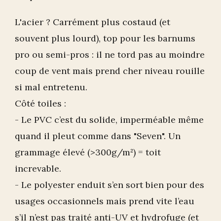
L'acier ? Carrément plus costaud (et
souvent plus lourd), top pour les barnums
pro ou semi-pros : il ne tord pas au moindre
coup de vent mais prend cher niveau rouille
si mal entretenu.
Côté toiles :
- Le PVC c’est du solide, imperméable même
quand il pleut comme dans "Seven". Un
grammage élevé (>300g/m²) = toit
increvable.
- Le polyester enduit s’en sort bien pour des
usages occasionnels mais prend vite l’eau
s’il n’est pas traité anti-UV et hydrofuge (et