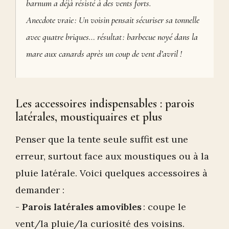
barnum a déjà résisté à des vents forts.
Anecdote vraie : Un voisin pensait sécuriser sa tonnelle
avec quatre briques… résultat : barbecue noyé dans la
mare aux canards après un coup de vent d’avril !
Les accessoires indispensables : parois
latérales, moustiquaires et plus
Penser que la tente seule suffit est une
erreur, surtout face aux moustiques ou à la
pluie latérale. Voici quelques accessoires à
demander :
-
Parois latérales amovibles
: coupe le
vent/la pluie/la curiosité des voisins.