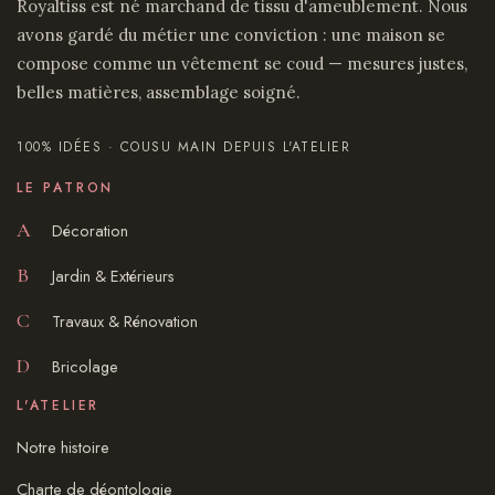
Royaltiss est né marchand de tissu d'ameublement. Nous
avons gardé du métier une conviction : une maison se
compose comme un vêtement se coud — mesures justes,
belles matières, assemblage soigné.
100% IDÉES · COUSU MAIN DEPUIS L'ATELIER
LE PATRON
A
Décoration
B
Jardin & Extérieurs
C
Travaux & Rénovation
D
Bricolage
L'ATELIER
Notre histoire
Charte de déontologie