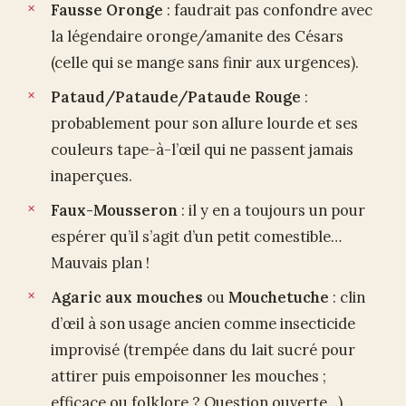
Fausse Oronge
: faudrait pas confondre avec
la légendaire oronge/amanite des Césars
(celle qui se mange sans finir aux urgences).
Pataud/Pataude/Pataude Rouge
:
probablement pour son allure lourde et ses
couleurs tape-à-l’œil qui ne passent jamais
inaperçues.
Faux-Mousseron
: il y en a toujours un pour
espérer qu’il s’agit d’un petit comestible…
Mauvais plan !
Agaric aux mouches
ou
Mouchetuche
: clin
d’œil à son usage ancien comme insecticide
improvisé (trempée dans du lait sucré pour
attirer puis empoisonner les mouches ;
efficace ou folklore ? Question ouverte…).