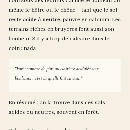
coin sous des feuillus comme le bouleau ou
même le hêtre ou le chêne – tant que le sol
reste
acide à neutre
, pauvre en calcium. Les
terrains riches en bruyères font aussi son
bonheur. S’il y a trop de calcaire dans le
coin : nada !
"Forêt sombre de pins ou clairière acidulée sous
bouleaux : c’est là qu’elle fait sa star."
En résumé : on la trouve dans des sols
acides ou neutres, souvent en forêt.