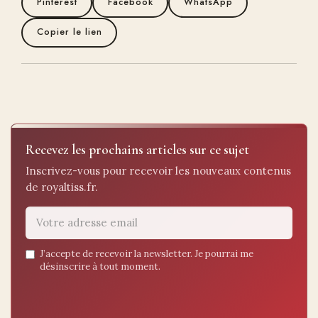
Pinterest
Facebook
WhatsApp
Copier le lien
Recevez les prochains articles sur ce sujet
Inscrivez-vous pour recevoir les nouveaux contenus
de royaltiss.fr.
Email
J’accepte de recevoir la newsletter. Je pourrai me
désinscrire à tout moment.
address
*