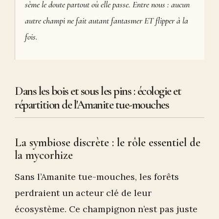
sème le doute partout où elle passe. Entre nous : aucun
autre champi ne fait autant fantasmer ET flipper à la
fois.
Dans les bois et sous les pins : écologie et
répartition de l'Amanite tue-mouches
La symbiose discrète : le rôle essentiel de
la mycorhize
Sans l’Amanite tue-mouches, les forêts
perdraient un acteur clé de leur
écosystème. Ce champignon n’est pas juste