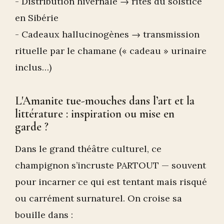
- Distribution hivernale → rites du solstice
en Sibérie
- Cadeaux hallucinogènes → transmission
rituelle par le chamane (« cadeau » urinaire
inclus…)
L'Amanite tue-mouches dans l’art et la
littérature : inspiration ou mise en
garde ?
Dans le grand théâtre culturel, ce
champignon s’incruste PARTOUT — souvent
pour incarner ce qui est tentant mais risqué
ou carrément surnaturel. On croise sa
bouille dans :