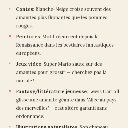
Contes
: Blanche-Neige croise souvent des
amanites plus flippantes que les pommes
rouges.
Peintures
: Motif récurrent depuis la
Renaissance dans les bestiaires fantastiques
européens.
Jeux vidéo
: Super Mario saute sur des
amanites pour grossir — cherchez pas la
morale !
Fantasy/littérature jeunesse
: Lewis Carroll
glisse une amanite géante dans "Alice au pays
des merveilles" – état altéré garanti sans
ordonnance.
Illustrations naturalistes
: Son chapeau