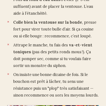
suffisent) avant de placer la ventouse. L’eau
aide à l’étanchéité.
Colle bien la ventouse sur la bonde
, presse
fort pour virer toute bulle d’air. Si ça couine
ou si elle bouge : recommence, c’est loupé.
Attrape le manche, tu fais des
va-et-vient
toniques
(pas des petits ronds mous !). Ça
doit pomper sec, comme si tu voulais faire
sortir un monstre du siphon.
On insiste une bonne dizaine de fois. Si le
bouchon est prêt à lâcher, tu sens une
résistance puis un "plop" très satisfaisant —
sinon recommence ou sors les moyens lourds.