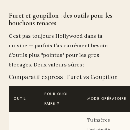
Furet et goupillon : des outils pour les
bouchons tenaces
C’est pas toujours Hollywood dans ta
cuisine — parfois t’as carrément besoin
d’outils plus "pointus" pour les gros
blocages. Deux valeurs sûres :
Comparatif express : Furet vs Goupillon
POUR QUOI
OUTIL
MODE OPÉRATOIRE
FAIRE ?
Tu insères
l’extrémité