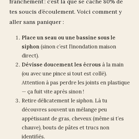
franchement : c’est là que se cache 80% de
tes soucis d’écoulement. Voici comment y
aller sans paniquer :
Place un seau ou une bassine sous le
siphon
(sinon c’est l’inondation maison
direct).
Dévisse doucement les écrous
à la main
(ou avec une pince si tout est collé).
Attention à pas perdre les joints en plastique
— ça fuit vite après sinon !
Retire délicatement le siphon. Là tu
découvres souvent un mélange peu
appétissant de gras, cheveux (même si t’es
chauve), bouts de pâtes et trucs non
identifiés.