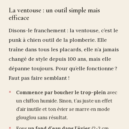
La ventouse : un outil simple mais
efficace
Disons-le franchement : la ventouse, c’est le
punk à chien outil de la plomberie. Elle
traîne dans tous les placards, elle n’a jamais
changé de style depuis 100 ans, mais elle
dépanne toujours. Pour qu’elle fonctionne ?
Faut pas faire semblant !
Commence par boucher le trop-plein
avec
un chiffon humide. Sinon, t’as juste un effet
d’air inutile et ton évier se marre en mode
glouglou sans résultat.
Fous
un fond d’eau dans l’évier
(2-3 cm