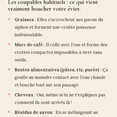
Les coupables habituels : ce qui vient
vraiment boucher votre évier.
Graisses
: Elles s'accrochent aux parois du
siphon et forment une croûte poisseuse
indémoulable.
Marc de café
: Il colle avec l’eau et forme des
crottes compactes impossibles à virer sans
outils.
Restes alimentaires (pâtes, riz, purée)
: Ça
gonfle au moindre contact avec l’eau chaude
et bouche tout sur son passage.
Cheveux
: Oui, même si tu ne t'expliques pas
comment ils sont arrivés là !
Résidus de savon
: En se mélangeant au