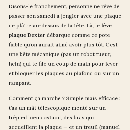
Disons-le franchement, personne ne rêve de
passer son samedi à jongler avec une plaque
de plâtre au-dessus de la tête. Là, le
lève
plaque Dexter
débarque comme ce pote
fiable qu’on aurait aimé avoir plus tôt. C’est
une bête mécanique (pas un robot tueur,
hein) qui te file un coup de main pour lever
et bloquer les plaques au plafond ou sur un
rampant.
Comment ça marche ? Simple mais efficace :
t’as un mât télescopique monté sur un
trépied bien costaud, des bras qui
accueillent la plaque — et un treuil (manuel