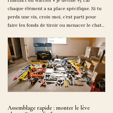
l’instinct du warrior « je devine »), car
chaque élément a sa place spécifique. Si tu
perds une vis, crois-moi, c’est parti pour
faire les fonds de tiroir ou menacer le chat...
Assemblage rapide : monter le lève