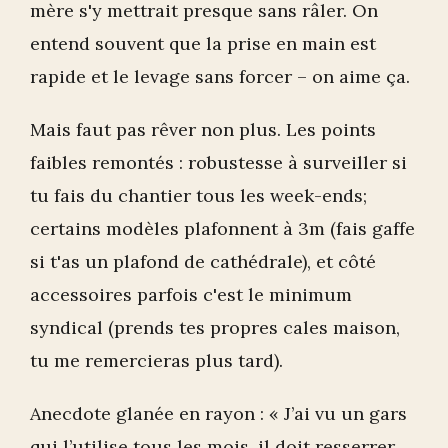
mère s'y mettrait presque sans râler. On
entend souvent que la prise en main est
rapide et le levage sans forcer – on aime ça.
Mais faut pas rêver non plus. Les points
faibles remontés : robustesse à surveiller si
tu fais du chantier tous les week-ends;
certains modèles plafonnent à 3m (fais gaffe
si t'as un plafond de cathédrale), et côté
accessoires parfois c'est le minimum
syndical (prends tes propres cales maison,
tu me remercieras plus tard).
Anecdote glanée en rayon : « J’ai vu un gars
qui l’utilise tous les mois, il doit resserrer