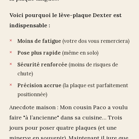
Voici pourquoi le lève-plaque Dexter est
indispensable :
Moins de fatigue
(votre dos vous remerciera)
Pose plus rapide
(même en solo)
Sécurité renforcée
(moins de risques de
chute)
Précision accrue
(la plaque est parfaitement
positionnée)
Anecdote maison : Mon cousin Paco a voulu
faire "à l’ancienne" dans sa cuisine… Trois
jours pour poser quatre plaques (et une
minerve en souvenir). Maintenant il jure que