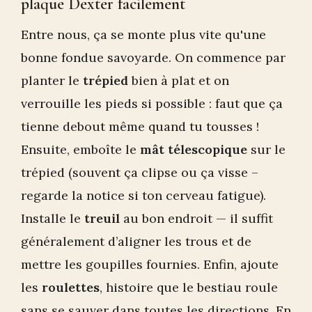
plaque Dexter facilement
Entre nous, ça se monte plus vite qu'une
bonne fondue savoyarde. On commence par
planter le
trépied
bien à plat et on
verrouille les pieds si possible : faut que ça
tienne debout même quand tu tousses !
Ensuite, emboîte le
mât télescopique
sur le
trépied (souvent ça clipse ou ça visse –
regarde la notice si ton cerveau fatigue).
Installe le
treuil
au bon endroit — il suffit
généralement d’aligner les trous et de
mettre les goupilles fournies. Enfin, ajoute
les
roulettes
, histoire que le bestiau roule
sans se sauver dans toutes les directions. En