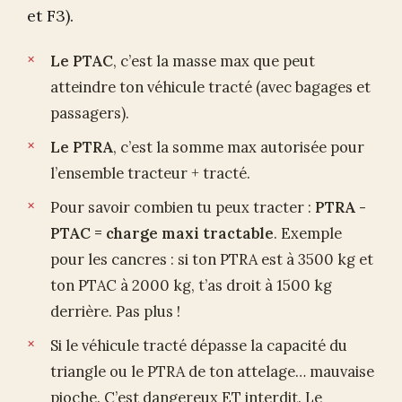
et F3).
Le PTAC
, c’est la masse max que peut
atteindre ton véhicule tracté (avec bagages et
passagers).
Le PTRA
, c’est la somme max autorisée pour
l’ensemble tracteur + tracté.
Pour savoir combien tu peux tracter :
PTRA -
PTAC = charge maxi tractable
. Exemple
pour les cancres : si ton PTRA est à 3500 kg et
ton PTAC à 2000 kg, t’as droit à 1500 kg
derrière. Pas plus !
Si le véhicule tracté dépasse la capacité du
triangle ou le PTRA de ton attelage… mauvaise
pioche. C’est dangereux ET interdit. Le