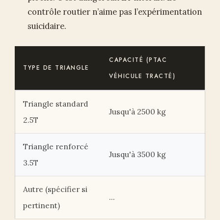
contrôle routier n’aime pas l’expérimentation
suicidaire.
CAPACITÉ (PTAC
TYPE DE TRIANGLE
VÉHICULE TRACTÉ)
Triangle standard
Jusqu'à 2500 kg
2.5T
Triangle renforcé
Jusqu'à 3500 kg
3.5T
Autre (spécifier si
...
pertinent)