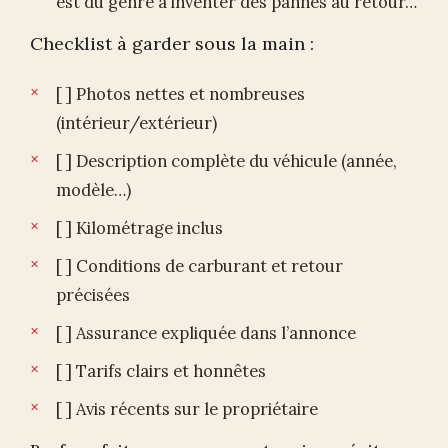
est du genre à inventer des pannes au retour…
Checklist à garder sous la main :
[ ] Photos nettes et nombreuses
(intérieur/extérieur)
[ ] Description complète du véhicule (année,
modèle…)
[ ] Kilométrage inclus
[ ] Conditions de carburant et retour
précisées
[ ] Assurance expliquée dans l’annonce
[ ] Tarifs clairs et honnêtes
[ ] Avis récents sur le propriétaire