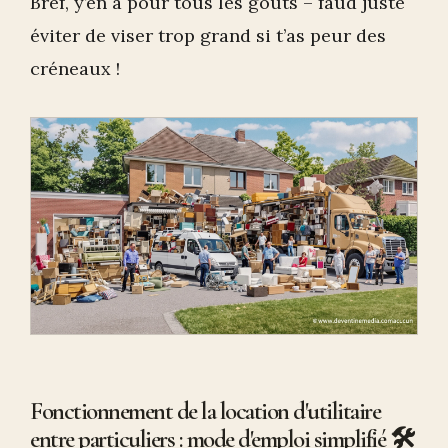
Bref, y’en a pour tous les goûts – faud juste
éviter de viser trop grand si t’as peur des
créneaux !
Fonctionnement de la location d'utilitaire
entre particuliers : mode d'emploi simplifié 🛠️