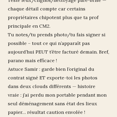
Teste feux/clignos/nettoyage pare-brise —
chaque détail compte car certains
propriétaires chipotent plus que ta prof
principale en CM2.
Tu notes/tu prends photo/tu fais signer si
possible – tout ce qui n’apparaît pas
aujourd’hui PEUT t’être facturé demain. Bref,
parano mais efficace !
Astuce Samir : garde bien l’original du
contrat signé ET exporte-toi les photos
dans deux clouds différents — histoire
vraie : j’ai perdu mon portable pendant mon
seul déménagement sans état des lieux
papier… résultat caution envolée !