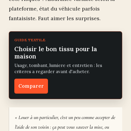
plateforme, état du véhicule parfois
fantaisiste. Faut aimer les surprises.
GUIDE TEXTILE
Choisir le bon tissu pour la
maison
Usage, tombant, lumiere et entretien : les
criteres a regarder avant d'acheter.
Comparer
« Louer à un particulier, c'est un peu comme accepter de
l'aide de son voisin : ça peut vous sauver la mise, ou