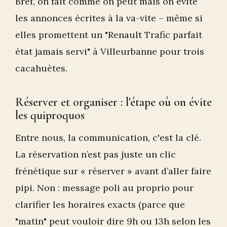
Bref, on fait comme on peut mais on évite
les annonces écrites à la va-vite – même si
elles promettent un "Renault Trafic parfait
état jamais servi" à Villeurbanne pour trois
cacahuètes.
Réserver et organiser : l'étape où on évite
les quiproquos
Entre nous, la communication, c'est la clé.
La réservation n’est pas juste un clic
frénétique sur « réserver » avant d’aller faire
pipi. Non : message poli au proprio pour
clarifier les horaires exacts (parce que
"matin" peut vouloir dire 9h ou 13h selon les