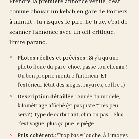
Prendre la première annonce venue, c’est
comme choisir un kebab en gare de Poitiers
à minuit : tu risques le pire. Le truc, c’est de
scanner l’annonce avec un œil critique,
limite parano.
Photos réelles et précises
: Si y’a qu’une
photo floue du pare-choc, passe ton chemin !
Un bon proprio montre l’intérieur ET
l’extérieur (état des sièges, rayures, coffre…)
Description détaillée
: Année du modèle,
kilométrage affiché (et pas juste "très peu
servi"), type de carburant, clim ou pas… Plus
c’est vague, plus ça pue le piège.
Prix cohérent
: Trop bas = louche. À Limoges