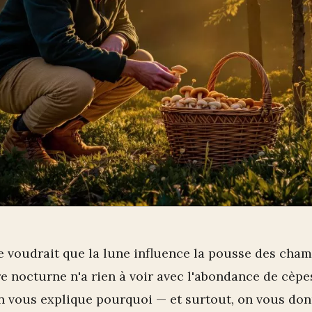
e voudrait que la lune influence la pousse des cha
tre nocturne n'a rien à voir avec l'abondance de cèpes
n vous explique pourquoi — et surtout, on vous don