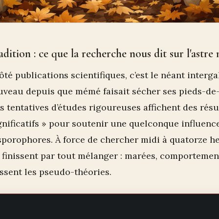
adition : ce que la recherche nous dit sur l'astre
côté publications scientifiques, c’est le néant interg
ouveau depuis que mémé faisait sécher ses pieds-de
es tentatives d’études rigoureuses affichent des résu
nificatifs » pour soutenir une quelconque influence
 sporophores. À force de chercher midi à quatorze he
s finissent par tout mélanger : marées, comporteme
ssent les pseudo-théories.