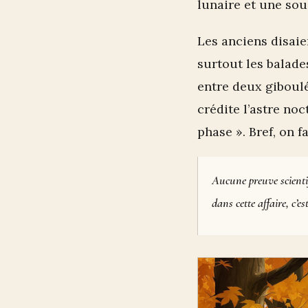
lunaire et une sou
Les anciens disaie
surtout les balade
entre deux giboulé
crédite l’astre noc
phase ». Bref, on 
Aucune preuve scientif
dans cette affaire, c’e