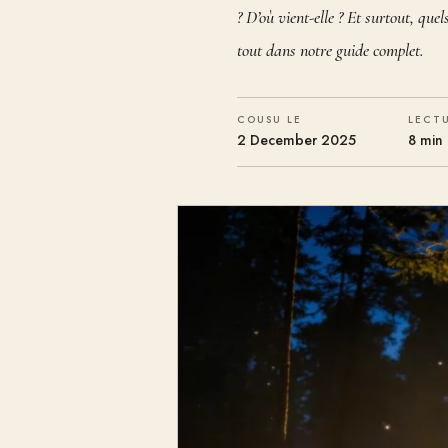
? D’où vient-elle ? Et surtout, quel
tout dans notre guide complet.
COUSU LE
LECT
2 December 2025
8 min