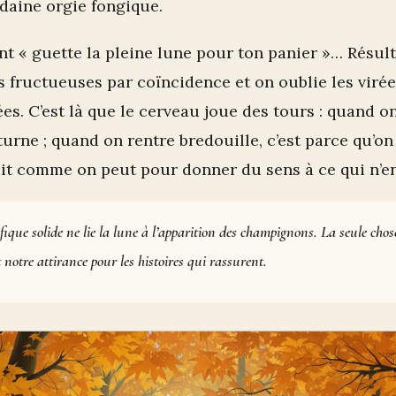
daine orgie fongique.
nt « guette la pleine lune pour ton panier »… Résult
s fructueuses par coïncidence et on oublie les virée
es. C’est là que le cerveau joue des tours : quand o
turne ; quand on rentre bredouille, c’est parce qu’on
fait comme on peut pour donner du sens à ce qui n’e
ique solide ne lie la lune à l’apparition des champignons. La seule chos
st notre attirance pour les histoires qui rassurent.