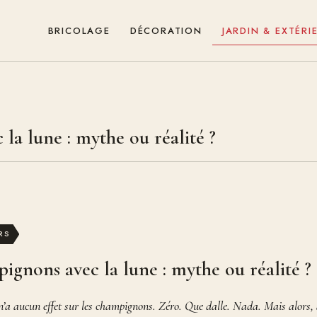
BRICOLAGE
DÉCORATION
JARDIN & EXTÉRI
la lune : mythe ou réalité ?
RS
ignons avec la lune : mythe ou réalité ?
n’a aucun effet sur les champignons. Zéro. Que dalle. Nada. Mais alors, 