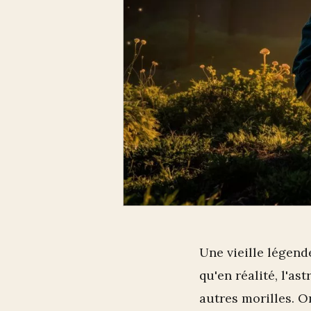
Une vieille légend
qu'en réalité, l'as
autres morilles. O