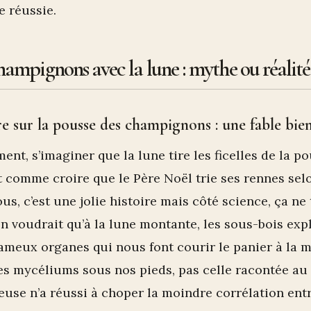
e réussie.
hampignons avec la lune : mythe ou réalit
re sur la pousse des champignons : une fable bie
ent, s’imaginer que la lune tire les ficelles de la p
 comme croire que le Père Noël trie ses rennes sel
us, c’est une jolie histoire mais côté science, ça ne
on voudrait qu’à la lune montante, les sous-bois exp
ameux organes qui nous font courir le panier à la m
des mycéliums sous nos pieds, pas celle racontée au
use n’a réussi à choper la moindre corrélation entr