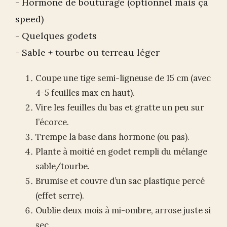
- Hormone de bouturage (optionnel mais ça
speed)
- Quelques godets
- Sable + tourbe ou terreau léger
Coupe une tige semi-ligneuse de 15 cm (avec
4-5 feuilles max en haut).
Vire les feuilles du bas et gratte un peu sur
l’écorce.
Trempe la base dans hormone (ou pas).
Plante à moitié en godet rempli du mélange
sable/tourbe.
Brumise et couvre d’un sac plastique percé
(effet serre).
Oublie deux mois à mi-ombre, arrose juste si
sec.