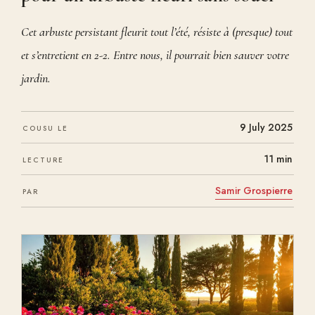
Cet arbuste persistant fleurit tout l’été, résiste à (presque) tout
et s’entretient en 2-2. Entre nous, il pourrait bien sauver votre
jardin.
9 July 2025
COUSU LE
11 min
LECTURE
Samir Grospierre
PAR