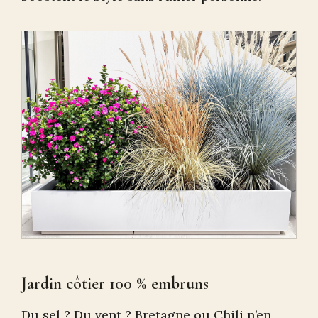
Jardin côtier 100 % embruns
Du sel ? Du vent ? Bretagne ou Chili n’en