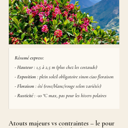
Résumé express:
-
Hauteur
: 1,5 à 2,5 m (plus chez les costauds)
-
Exposition
: plein soleil obligatoire sinon ciao floraison
-
Floraison
: été (rose/blanc/rouge selon variétés)
-
Rusticité
: -10 °C max, pas pour les hivers polaires
Atouts majeurs vs contraintes – le pour