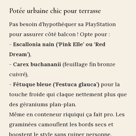
Potée urbaine chic pour terrasse
Pas besoin d’hypothéquer sa PlayStation
pour assurer côté balcon ! Opte pour :
-
Escallonia nain (‘Pink Elle’ ou ‘Red
Dream’)
,
-
Carex buchananii
(feuillage fin bronze
cuivré),
-
Fétuque bleue (‘Festuca glauca’)
pour la
touche froide qui claque nettement plus que
des géraniums plan-plan.
Même en conteneur riquiqui ça fait pro. Les
graminées camouflent les bords secs et
boostent le style sans ruiner personne.