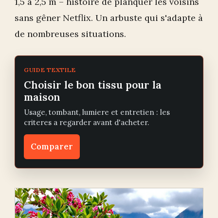
1,5 à 2,5 m – histoire de planquer les voisins
sans gêner Netflix. Un arbuste qui s'adapte à
de nombreuses situations.
GUIDE TEXTILE
Choisir le bon tissu pour la
maison
Usage, tombant, lumiere et entretien : les
criteres a regarder avant d'acheter.
Comparer