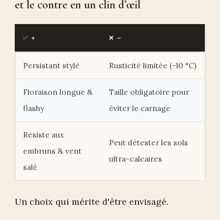
et le contre en un clin d’œil
✅ +
❌ –
Persistant stylé
Rusticité limitée (-10 °C)
Floraison longue &
Taille obligatoire pour
flashy
éviter le carnage
Résiste aux
Peut détester les sols
embruns & vent
ultra-calcaires
salé
Un choix qui mérite d'être envisagé.