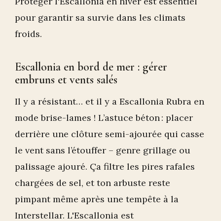
Protéger l'Escallonia en hiver est essentiel
pour garantir sa survie dans les climats
froids.
Escallonia en bord de mer : gérer
embruns et vents salés
Il y a résistant… et il y a Escallonia Rubra en
mode brise-lames ! L’astuce béton : placer
derrière une clôture semi-ajourée qui casse
le vent sans l’étouffer – genre grillage ou
palissage ajouré. Ça filtre les pires rafales
chargées de sel, et ton arbuste reste
pimpant même après une tempête à la
Interstellar. L'Escallonia est