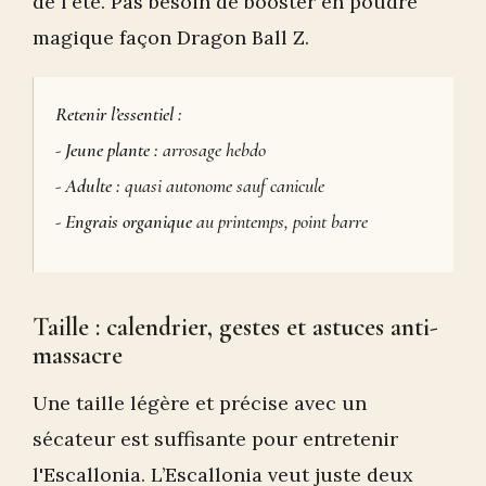
de l'été. Pas besoin de booster en poudre
magique façon Dragon Ball Z.
Retenir l’essentiel :
-
Jeune plante :
arrosage hebdo
-
Adulte :
quasi autonome sauf canicule
-
Engrais organique
au printemps, point barre
Taille : calendrier, gestes et astuces anti-
massacre
Une taille légère et précise avec un
sécateur est suffisante pour entretenir
l'Escallonia. L’Escallonia veut juste deux