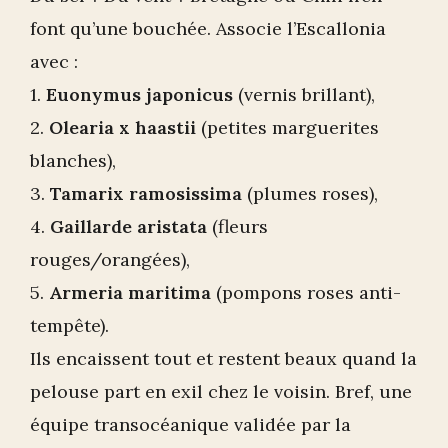
font qu’une bouchée. Associe l’Escallonia
avec :
1.
Euonymus japonicus
(vernis brillant),
2.
Olearia x haastii
(petites marguerites
blanches),
3.
Tamarix ramosissima
(plumes roses),
4.
Gaillarde aristata
(fleurs
rouges/orangées),
5.
Armeria maritima
(pompons roses anti-
tempête).
Ils encaissent tout et restent beaux quand la
pelouse part en exil chez le voisin. Bref, une
équipe transocéanique validée par la