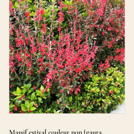
Massif estival couleur pop (gaura,