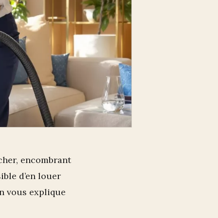
 cher, encombrant
sible d’en louer
On vous explique