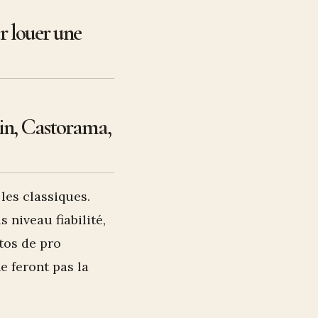
r louer une
lin, Castorama,
 les classiques.
s niveau fiabilité,
tos de pro
e feront pas la