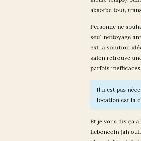
absorbe tout, tran
Personne ne souh
seul nettoyage an
est la solution idé
salon retrouve un
parfois inefficaces
Il n'est pas né
location est la cl
Et je vous dis ça 
Leboncoin (ah oui..