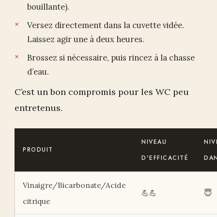
bouillante).
Versez directement dans la cuvette vidée.
Laissez agir une à deux heures.
Brossez si nécessaire, puis rincez à la chasse
d’eau.
C’est un bon compromis pour les WC peu
entretenus.
NIVEAU
NIV
PRODUIT
D'EFFICACITÉ
DA
Vinaigre/Bicarbonate/Acide
💪💪
😇
citrique