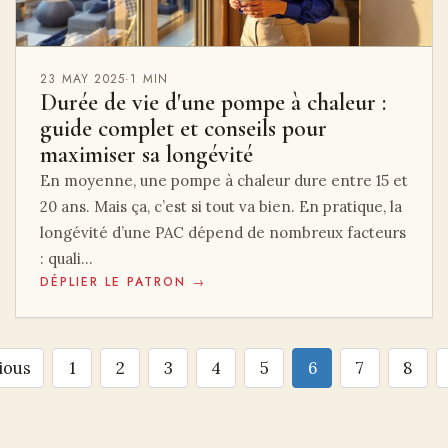
23 MAY 2025
·
1 MIN
Durée de vie d'une pompe à chaleur :
guide complet et conseils pour
maximiser sa longévité
En moyenne, une pompe à chaleur dure entre 15 et
20 ans. Mais ça, c’est si tout va bien. En pratique, la
longévité d’une PAC dépend de nombreux facteurs
: quali…
DÉPLIER LE PATRON →
ious
1
2
3
4
5
6
7
8