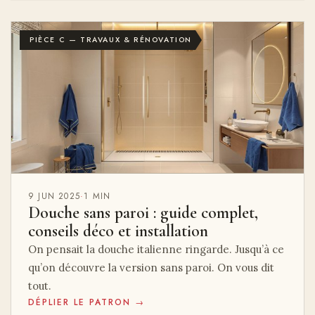
PIÈCE C — TRAVAUX & RÉNOVATION
9 JUN 2025
·
1 MIN
Douche sans paroi : guide complet,
conseils déco et installation
On pensait la douche italienne ringarde. Jusqu’à ce
qu’on découvre la version sans paroi. On vous dit
tout.
DÉPLIER LE PATRON →