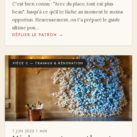
C'est bien connu : "Avec du placo, tout est plus
beau". Jusqu'à ce qu'il te lâche au moment le moins
opportun. Heureusement, on t'a préparé le guide
ultime pou…
DÉPLIER LE PATRON →
PIÈCE C — TRAVAUX & RÉNOVATION
1 JUN 2025
·
1 MIN