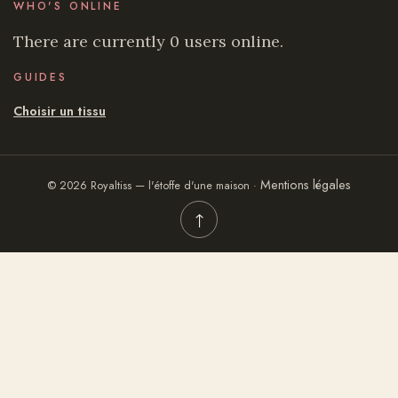
WHO'S ONLINE
There are currently 0 users online.
GUIDES
Choisir un tissu
Mentions légales
© 2026 Royaltiss — l'étoffe d'une maison ·
↑