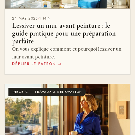
24 MAY 2025
·
1 MIN
Lessiver un mur avant peinture : le
guide pratique pour une préparation
parfaite
On vous explique comment et pourquoi lessiver un
mur avant peinture.
DÉPLIER LE PATRON →
PIÈCE C — TRAVAUX & RÉNOVATION