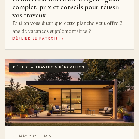
complet, prix et conseils pour réussir
vos travaux
Et si on vous disait que cette planche vous offre 3
ans de vacances supplémentaires ?
DÉPLIER LE PATRON →
PIÈCE C — TRAVAUX & RÉNOVATION
31 MAY 2025
·
1 MIN