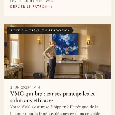
l’évacuation de tes WC.
DÉPLIER LE PATRON →
PIÈCE C — TRAVAUX & RÉNOVATION
2 JUN 2025
·
1 MIN
VMC qui bip : causes principales et
solutions efficaces
Votre VMC s’est mise à bipper ? Plutôt que de la
balancer par la fenêtre, découvrez dans ce guide