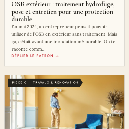
OSB extérieur : traitement hydrofuge,
pose et entretien pour une protection
durable
En mai 2024, un entrepreneur pensait pouvoir
utiliser de l’OSB en extérieur sans traitement. Mais
ça, c’était avant une inondation mémorable. On te
raconte comm…
DÉPLIER LE PATRON →
PIÈCE C — TRAVAUX & RÉNOVATION