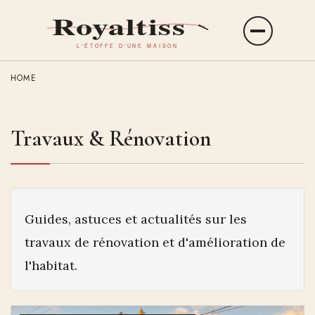
Aller
au
Ouvrir
contenu
le
principal
menu
HOME
Travaux & Rénovation
Guides, astuces et actualités sur les
travaux de rénovation et d'amélioration de
l'habitat.