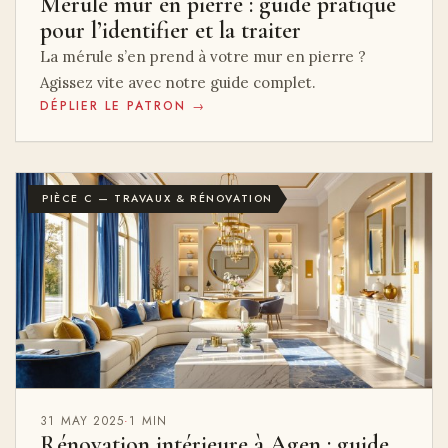
Mérule mur en pierre : guide pratique
pour l’identifier et la traiter
La mérule s’en prend à votre mur en pierre ?
Agissez vite avec notre guide complet.
DÉPLIER LE PATRON →
PIÈCE C — TRAVAUX & RÉNOVATION
31 MAY 2025
·
1 MIN
Rénovation intérieure à Agen : guide