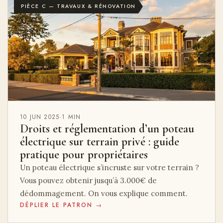
PIÈCE C — TRAVAUX & RÉNOVATION
10 JUN 2025
·
1 MIN
Droits et réglementation d’un poteau
électrique sur terrain privé : guide
pratique pour propriétaires
Un poteau électrique s’incruste sur votre terrain ?
Vous pouvez obtenir jusqu’à 3.000€ de
dédommagement. On vous explique comment.
DÉPLIER LE PATRON →