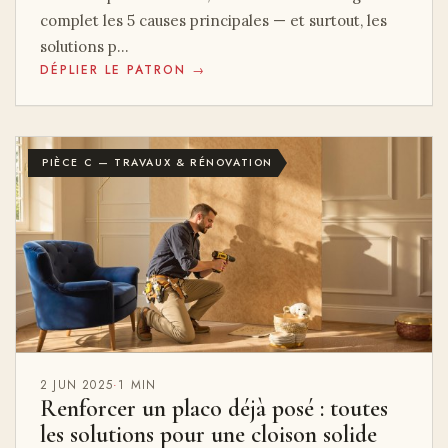
complet les 5 causes principales — et surtout, les
solutions p…
DÉPLIER LE PATRON →
PIÈCE C — TRAVAUX & RÉNOVATION
2 JUN 2025
·
1 MIN
Renforcer un placo déjà posé : toutes
les solutions pour une cloison solide