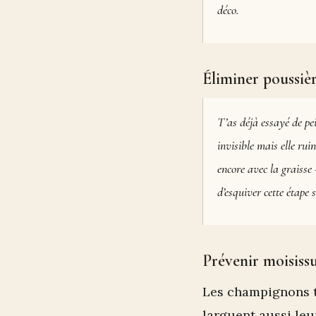
déco.
Éliminer poussièr
T’as déjà essayé de pei
invisible mais elle ru
encore avec la graisse
d’esquiver cette étape 
Prévenir moisiss
Les champignons te
larguent aussi leu