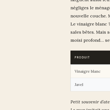
négliges le ménage 
nouvelle couche. 
Le vinaigre blanc ?
sales bêtes. Mais 
moisi profond… se
PRODUIT
Vinaigre blanc
Javel
Petit souvenir d’at
Le mur imitait une 