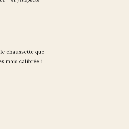
lle chaussette que
es mais calibrée !