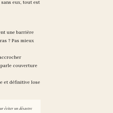
 sans eux, tout est
éent une barrière
gras ? Pas mieux
’accrocher
n parle couverture
 et définitive lose
ur éviter un désastre