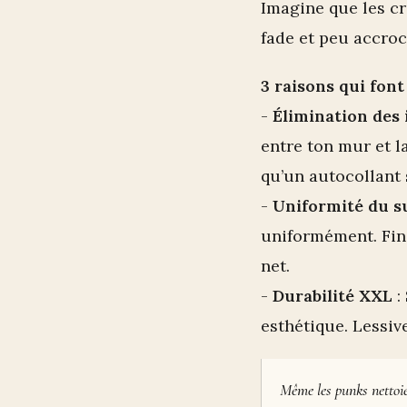
Imagine que les cri
fade et peu accroc
3 raisons qui font 
-
Élimination des
entre ton mur et l
qu’un autocollant 
-
Uniformité du s
uniformément. Fini
net.
-
Durabilité XXL
:
esthétique. Lessive
Même les punks nettoien