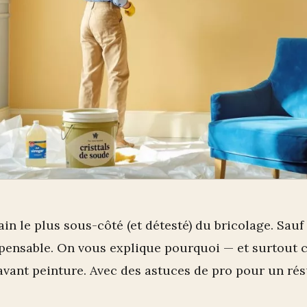
in le plus sous-côté (et détesté) du bricolage. Sauf q
ispensable. On vous explique pourquoi — et surtou
avant peinture. Avec des astuces de pro pour un rés