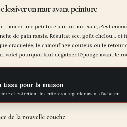
e lessiver un mur avant peinture
r : lancer une peinture sur un mur sale, c'est comm
nche de pain rassis. Résultat sec, goût chelou… et fi
sque craquelée, le camouflage douteux ou le retour 
ur, voici pourquoi faut dégainer l’éponge avant le ro
n tissu pour la maison
iere et entretien : les criteres a regarder avant d'acheter.
nce de la nouvelle couche