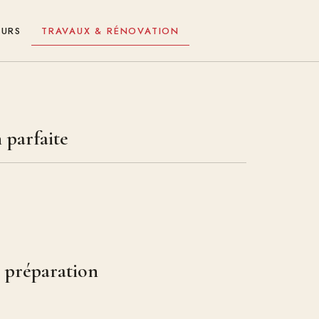
EURS
TRAVAUX & RÉNOVATION
 parfaite
e préparation