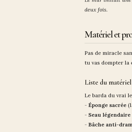
deux fois.
Matériel et pro
Pas de miracle san
tu vas dompter la c
Liste du matériel
Le barda du vrai le
-
Éponge sacrée
(l
-
Seau légendaire
-
Bâche anti-dra