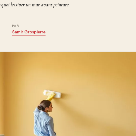
quoi lessiver un mur avant peinture.
PAR
Samir Grospierre