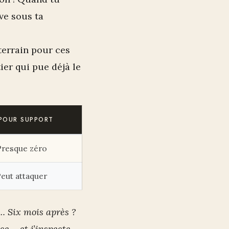
ive sous ta
 terrain pour ces
ier qui pue déjà le
 POUR SUPPORT
Presque zéro
eut attaquer
é… Six mois après ?
e – et j’inspecte