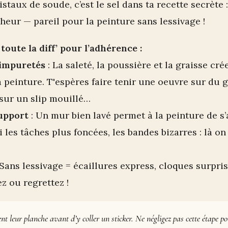
staux de soude, c’est le sel dans ta recette secrète :
heur — pareil pour la peinture sans lessivage !
toute la diff’ pour l’adhérence :
 impuretés
: La saleté, la poussière et la graisse cr
a peinture. T'espères faire tenir une oeuvre sur du 
sur un slip mouillé…
upport
: Un mur bien lavé permet à la peinture de s
 les tâches plus foncées, les bandes bizarres : là o
 Sans lessivage = écaillures express, cloques surprise
z ou regrettez !
t leur planche avant d’y coller un sticker. Ne négligez pas cette étape po