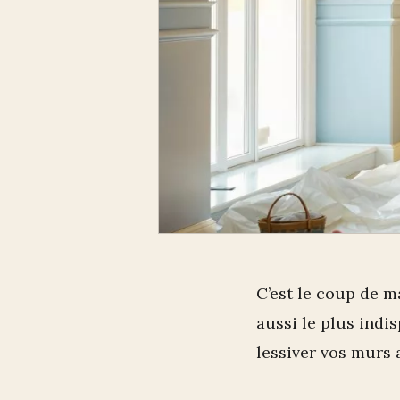
C’est le coup de ma
aussi le plus ind
lessiver vos murs 