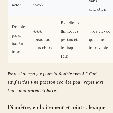
sans
acier
inox)
entretien
Excellente
Double
€€€
(limite les
Très élevée,
paroi
(beaucoup
pertes et
quasiment
isolée
plus cher)
le risque
increvable
inox
feu)
Faut-il surpayer pour la double paroi ? Oui —
sauf si t’as une passion secrète pour repeindre
ton salon après sinistre.
Diamètre, emboîtement et joints : lexique