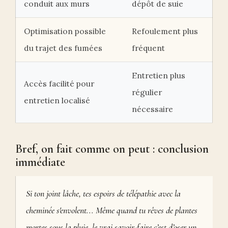
conduit aux murs
dépôt de suie
Optimisation possible
Refoulement plus
du trajet des fumées
fréquent
Entretien plus
Accès facilité pour
régulier
entretien localisé
nécessaire
Bref, on fait comme on peut : conclusion
immédiate
Si ton joint lâche, tes espoirs de télépathie avec la
cheminée s'envolent... Même quand tu rêves de plantes
mortes sous la pluie, le vrai savoir-faire c’est d’oser un