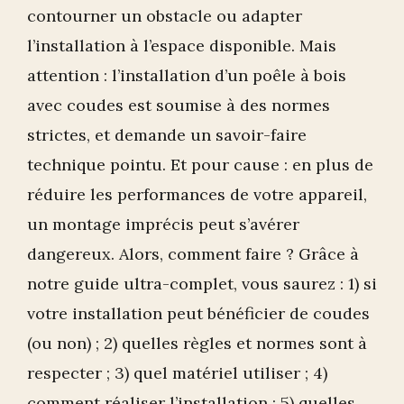
contourner un obstacle ou adapter
l’installation à l’espace disponible. Mais
attention : l’installation d’un poêle à bois
avec coudes est soumise à des normes
strictes, et demande un savoir-faire
technique pointu. Et pour cause : en plus de
réduire les performances de votre appareil,
un montage imprécis peut s’avérer
dangereux. Alors, comment faire ? Grâce à
notre guide ultra-complet, vous saurez : 1) si
votre installation peut bénéficier de coudes
(ou non) ; 2) quelles règles et normes sont à
respecter ; 3) quel matériel utiliser ; 4)
comment réaliser l’installation ; 5) quelles