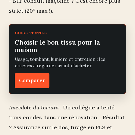
- Sur conduit maçonné ? C’est encore plus
strict (20° max !).
GUIDE TEXTILE
Choisir le bon tissu pour la
maison
Usage, tombant, lumiere et entretien : les
criteres a regarder avant d'acheter.
Comparer
Anecdote du terrain
: Un collègue a tenté
trois coudes dans une rénovation… Résultat
? Assurance sur le dos, tirage en PLS et