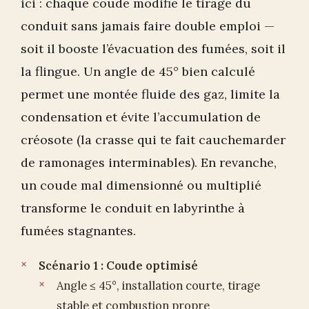
ici : chaque coude modifie le tirage du
conduit sans jamais faire double emploi —
soit il booste l’évacuation des fumées, soit il
la flingue. Un angle de 45° bien calculé
permet une montée fluide des gaz, limite la
condensation et évite l’accumulation de
créosote (la crasse qui te fait cauchemarder
de ramonages interminables). En revanche,
un coude mal dimensionné ou multiplié
transforme le conduit en labyrinthe à
fumées stagnantes.
Scénario 1 : Coude optimisé
Angle ≤ 45°, installation courte, tirage
stable et combustion propre