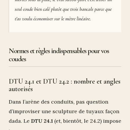
seul coude bien calé plutôt que trois bancals parce que
t'as voulu économiser sur le mètre linéaire.
Normes et règles indispensables pour vos
coudes
DTU 24.1 et DTU 24.2 : nombre et angles
autorisés
Dans l’arène des conduits, pas question
d’improviser une sculpture de tuyaux façon
dada. Le
DTU 24.1
(et, bientôt, le 24.2) impose
: