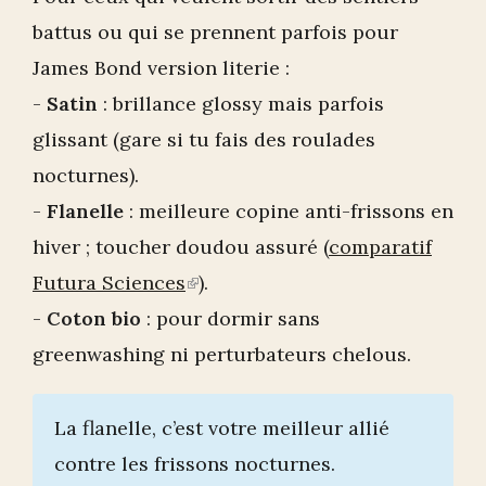
battus ou qui se prennent parfois pour
James Bond version literie :
-
Satin
: brillance glossy mais parfois
glissant (gare si tu fais des roulades
nocturnes).
-
Flanelle
: meilleure copine anti-frissons en
hiver ; toucher doudou assuré (
comparatif
Futura Sciences
(link
).
-
Coton bio
: pour dormir sans
is
greenwashing ni perturbateurs chelous.
external)
La flanelle, c’est votre meilleur allié
contre les frissons nocturnes.