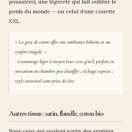
poussière), une légèreté qui fait oublier le
poids du monde — ou celui d’une couette
XXL.
« La gaze de coton offre une ambiance bohème et un
confort inégalé. »
- Grammage léger à moyen (100–200 g/m²), parfait en
mi-saison ou chambre peu chauffée ; séchage express ;
style artisanal sans prise de tête.
Autres tissus : satin, flanelle, coton bio
Pour ceux qui veulent sortir des sentiers