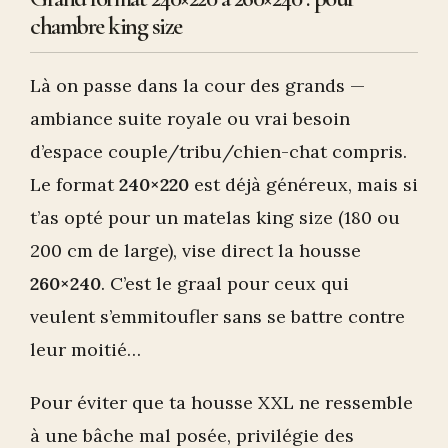
chambre king size
Là on passe dans la cour des grands —
ambiance suite royale ou vrai besoin
d’espace couple/tribu/chien-chat compris.
Le format
240×220
est déjà généreux, mais si
t’as opté pour un matelas king size (180 ou
200 cm de large), vise direct la housse
260×240
. C’est le graal pour ceux qui
veulent s’emmitoufler sans se battre contre
leur moitié…
Pour éviter que ta housse XXL ne ressemble
à une bâche mal posée, privilégie des