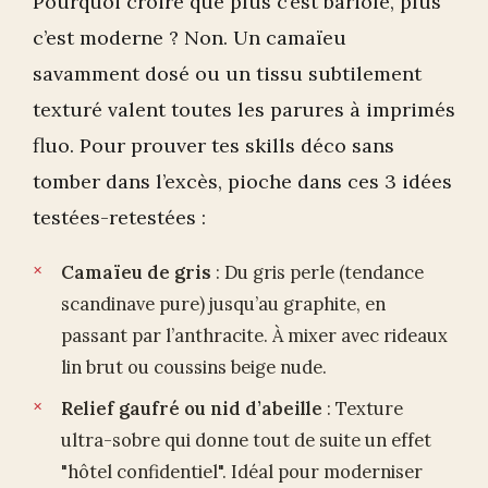
Pourquoi croire que plus c’est bariolé, plus
c’est moderne ? Non. Un camaïeu
savamment dosé ou un tissu subtilement
texturé valent toutes les parures à imprimés
fluo. Pour prouver tes skills déco sans
tomber dans l’excès, pioche dans ces 3 idées
testées-retestées :
Camaïeu de gris
: Du gris perle (tendance
scandinave pure) jusqu’au graphite, en
passant par l’anthracite. À mixer avec rideaux
lin brut ou coussins beige nude.
Relief gaufré ou nid d’abeille
: Texture
ultra-sobre qui donne tout de suite un effet
"hôtel confidentiel". Idéal pour moderniser