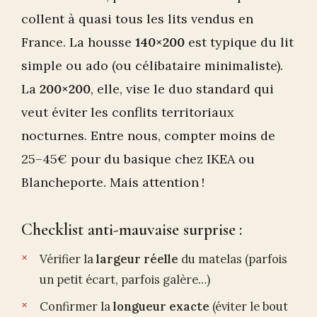
collent à quasi tous les lits vendus en
France. La housse
140×200
est typique du lit
simple ou ado (ou célibataire minimaliste).
La
200×200
, elle, vise le duo standard qui
veut éviter les conflits territoriaux
nocturnes. Entre nous, compter moins de
25–45€ pour du basique chez IKEA ou
Blancheporte. Mais attention !
Checklist anti-mauvaise surprise :
Vérifier la
largeur réelle
du matelas (parfois
un petit écart, parfois galère…)
Confirmer la
longueur exacte
(éviter le bout