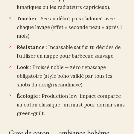
lunatiques ou les radiateurs capricieux).
Toucher
: Sec au début puis s’adoucit avec
chaque lavage (effet « seconde peau » après 1
mois).
Résistance
: Incassable sauf si tu décides de
l’utiliser en nappe pour barbecue sauvage.
Look
: Froissé noble — zéro repassage
obligatoire (style boho validé par tous les
snobs du design scandinave).
Écologie
: Production low-impact comparée
au coton classique ; un must pour dormir sans
green-guilt.
Gaze de coton — ambiance bohème