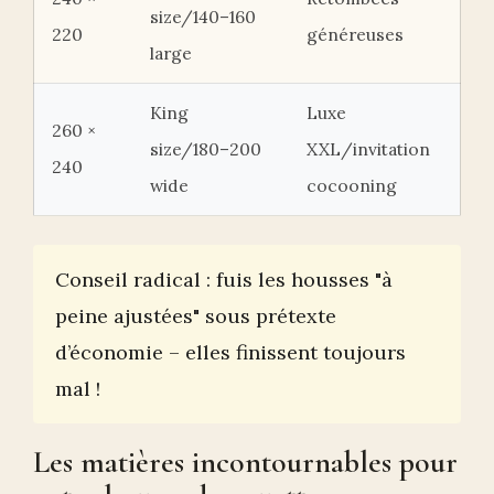
size/140–160
220
généreuses
large
King
Luxe
260 ×
size/180–200
XXL/invitation
240
wide
cocooning
Conseil radical : fuis les housses "à
peine ajustées" sous prétexte
d’économie – elles finissent toujours
mal !
Les matières incontournables pour