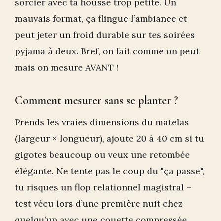
sorcier avec ta housse trop petite. Un
mauvais format, ça flingue l’ambiance et
peut jeter un froid durable sur tes soirées
pyjama à deux. Bref, on fait comme on peut
mais on mesure AVANT !
Comment mesurer sans se planter ?
Prends les vraies dimensions du matelas
(largeur × longueur), ajoute 20 à 40 cm si tu
gigotes beaucoup ou veux une retombée
élégante. Ne tente pas le coup du "ça passe",
tu risques un flop relationnel magistral –
test vécu lors d’une première nuit chez
quelqu’un avec une couette compressée