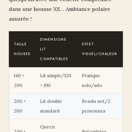
dans une housse XS… Ambiance polaire
assurée !
DIMENSIONS
TAILLE
EFFET
LIT
HOUSSE
VISUEL/CHALEUR
COMPATIBLES
140 ×
Lit simple/120
Pratique
200
× 190
solo/ado
200 ×
Lit double
Rendu net/2
200
standard
personnes
Queen
240 ×
Retombées