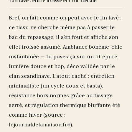
Lin lavé : entre froissé et chic décalé
Bref, on fait comme on peut avec le lin lavé :
ce tissu ne cherche même pas à passer le
bac du repassage, il s’en fout et affiche son
effet froissé assumé. Ambiance bohème-chic
instantanée — tu poses ça sur un lit épuré,
lumière douce et hop, déco validée par le
clan scandinave. L’atout caché : entretien
minimaliste (un cycle doux et basta),
résistance hors normes grâce au tissage
serré, et régulation thermique bluffante été
comme hiver (source :
lejournaldelamaison.fr
(link
).