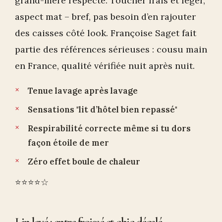
grand-mère respecte. Toucher frais et léger,
aspect mat – bref, pas besoin d’en rajouter
des caisses côté look. Françoise Saget fait
partie des références sérieuses : cousu main
en France, qualité vérifiée nuit après nuit.
Tenue lavage après lavage
Sensations "lit d’hôtel bien repassé"
Respirabilité correcte même si tu dors
façon étoile de mer
Zéro effet boule de chaleur
⭐️⭐️⭐️⭐️☆