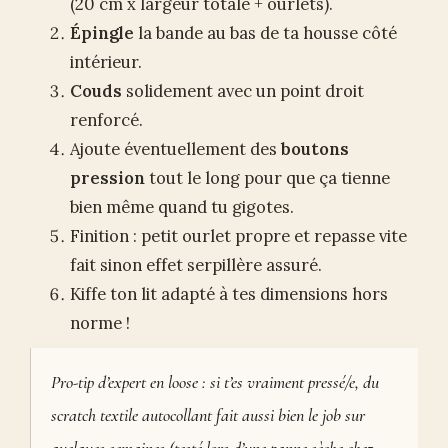
(20 cm x largeur totale + ourlets).
Épingle
la bande au bas de ta housse côté
intérieur.
Couds
solidement avec un point droit
renforcé.
Ajoute éventuellement des
boutons
pression
tout le long pour que ça tienne
bien même quand tu gigotes.
Finition : petit ourlet propre et repasse vite
fait sinon effet serpillère assuré.
Kiffe ton lit adapté à tes dimensions hors
norme !
Pro-tip d’expert en loose : si t’es vraiment pressé/e, du
scratch textile autocollant fait aussi bien le job sur