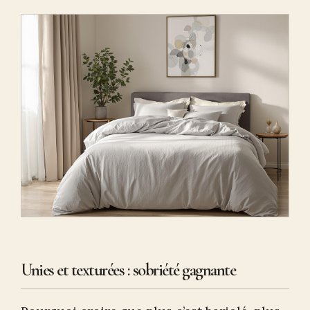
Unies et texturées : sobriété gagnante