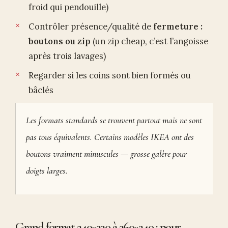
froid qui pendouille)
Contrôler présence/qualité de
fermeture :
boutons ou zip
(un zip cheap, c’est l’angoisse
après trois lavages)
Regarder si les coins sont bien formés ou
bâclés
Les formats standards se trouvent partout mais ne sont
pas tous équivalents. Certains modèles IKEA ont des
boutons vraiment minuscules — grosse galère pour
doigts larges.
Grand format 240×220 à 260×240 : pour