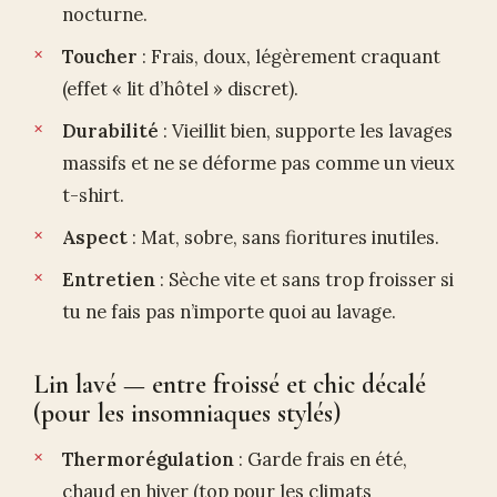
nocturne.
Toucher
: Frais, doux, légèrement craquant
(effet « lit d’hôtel » discret).
Durabilité
: Vieillit bien, supporte les lavages
massifs et ne se déforme pas comme un vieux
t-shirt.
Aspect
: Mat, sobre, sans fioritures inutiles.
Entretien
: Sèche vite et sans trop froisser si
tu ne fais pas n’importe quoi au lavage.
Lin lavé — entre froissé et chic décalé
(pour les insomniaques stylés)
Thermorégulation
: Garde frais en été,
chaud en hiver (top pour les climats