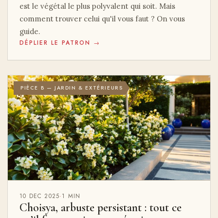
est le végétal le plus polyvalent qui soit. Mais
comment trouver celui qu'il vous faut ? On vous
guide.
DÉPLIER LE PATRON →
PIÈCE B — JARDIN & EXTÉRIEURS
10 DEC 2025
·
1 MIN
Choisya, arbuste persistant : tout ce