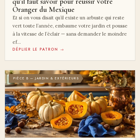
qu’il faut savoir pour réussir votre
Oranger du Mexique
Et si on vous disait qu’il existe un arbuste qui reste
vert toute l’année, embaume votre jardin et pousse
à la vitesse de l’éclair — sans demander le moindre
ef…
DÉPLIER LE PATRON →
PIÈCE B — JARDIN & EXTÉRIEURS