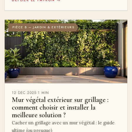
DÉPLIER LE PATRON →
PIÈCE B — JARDIN & EXTÉRIEURS
12 DEC 2025
·
1 MIN
Mur végétal extérieur sur grillage :
comment choisir et installer la
meilleure solution ?
Cacher un grillage avec un mur végétal : le guide
ultime (ou presque)