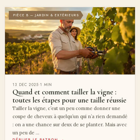
PIÈCE B — JARDIN & EXTÉRIEURS
13 DEC 2025
·
1 MIN
Quand et comment tailler la vigne :
toutes les étapes pour une taille réussie
Tailler la vigne, c’est un peu comme donner une
coupe de cheveux à quelqu’un qui n’a rien demandé
: on a une chance sur deux de se planter. Mais avec
un peu de …