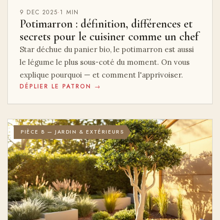
9 DEC 2025
·
1 MIN
Potimarron : définition, différences et
secrets pour le cuisiner comme un chef
Star déchue du panier bio, le potimarron est aussi
le légume le plus sous-coté du moment. On vous
explique pourquoi — et comment l'apprivoiser.
DÉPLIER LE PATRON →
PIÈCE B — JARDIN & EXTÉRIEURS