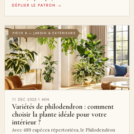
DÉPLIER LE PATRON →
PIÈCE B — JARDIN & EXTÉRIEURS
11 DEC 2025
·
1 MIN
Variétés de philodendron : comment
choisir la plante idéale pour votre
intérieur ?
Avec 489 espèces répertoriées, le Philodendron