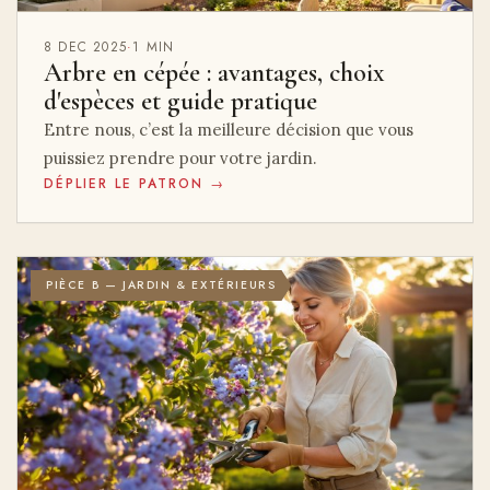
8 DEC 2025
·
1 MIN
Arbre en cépée : avantages, choix
d'espèces et guide pratique
Entre nous, c’est la meilleure décision que vous
puissiez prendre pour votre jardin.
DÉPLIER LE PATRON →
PIÈCE B — JARDIN & EXTÉRIEURS