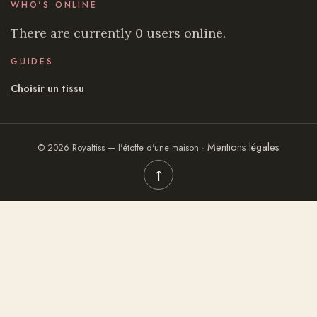
WHO'S ONLINE
There are currently 0 users online.
GUIDES
Choisir un tissu
Mentions légales
© 2026 Royaltiss — l'étoffe d'une maison ·
↑