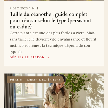
7 DEC 2025
·
1 MIN
Taille du céanothe : guide complet
pour réussir selon le type (persistant
ou caduc)
Cette plante est une des plus faciles à vivre. Mais
sans taille, elle devient vite envahissante et fleurit
moins. Problème : la technique dépend de son
type (p…
DÉPLIER LE PATRON →
PIÈCE B — JARDIN & EXTÉRIEURS