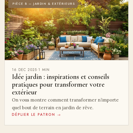
PIÈCE B — JARDIN & EXTÉRIEURS
16 DEC 2025
·
1 MIN
Idée jardin : inspirations et conseils
pratiques pour transformer votre
extérieur
On vous montre comment transformer n’importe
quel bout de terrain en jardin de rêve.
DÉPLIER LE PATRON →