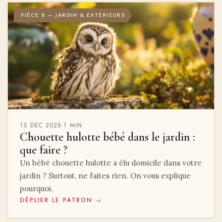
PIÈCE B — JARDIN & EXTÉRIEURS
13 DEC 2025
·
1 MIN
Chouette hulotte bébé dans le jardin :
que faire ?
Un bébé chouette hulotte a élu domicile dans votre
jardin ? Surtout, ne faites rien. On vous explique
pourquoi.
DÉPLIER LE PATRON →