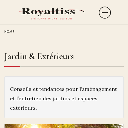
Aller
au
Ouvrir
contenu
le
principal
menu
HOME
Jardin & Extérieurs
Conseils et tendances pour l’aménagement
et l’entretien des jardins et espaces
extérieurs.