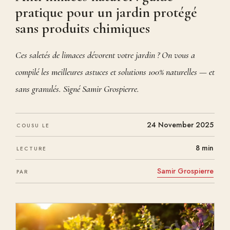
pratique pour un jardin protégé
sans produits chimiques
Ces saletés de limaces dévorent votre jardin ? On vous a
compilé les meilleures astuces et solutions 100% naturelles — et
sans granulés. Signé Samir Grospierre.
24 November 2025
COUSU LE
8 min
LECTURE
Samir Grospierre
PAR