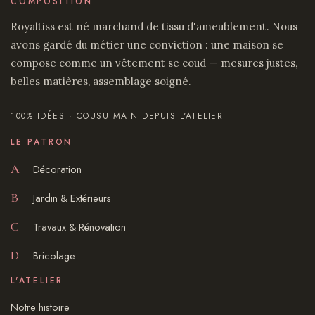
COMPOSITION
Royaltiss est né marchand de tissu d'ameublement. Nous
avons gardé du métier une conviction : une maison se
compose comme un vêtement se coud — mesures justes,
belles matières, assemblage soigné.
100% IDÉES · COUSU MAIN DEPUIS L'ATELIER
LE PATRON
A
Décoration
B
Jardin & Extérieurs
C
Travaux & Rénovation
D
Bricolage
L'ATELIER
Notre histoire