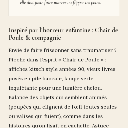
— elle doit juste faire marrer ou flipper tes potes.
Inspiré par l’horreur enfantine : Chair de
Poule & compagnie
Envie de faire frissonner sans traumatiser ?
Pioche dans l’esprit « Chair de Poule » :
affiches kitsch style années 90, vieux livres
posés en pile bancale, lampe verte
inquiétante pour une lumière chelou.
Balance des objets qui semblent animés
(poupées qui clignent de l’œil toutes seules
ou valises qui fuient), comme dans les
histoires qu’on lisait en cachette. Astuce