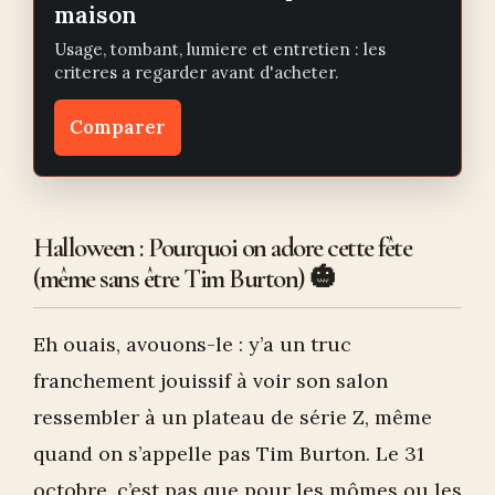
maison
Usage, tombant, lumiere et entretien : les
criteres a regarder avant d'acheter.
Comparer
Halloween : Pourquoi on adore cette fête
(même sans être Tim Burton) 🎃
Eh ouais, avouons-le : y’a un truc
franchement jouissif à voir son salon
ressembler à un plateau de série Z, même
quand on s’appelle pas Tim Burton. Le 31
octobre, c’est pas que pour les mômes ou les