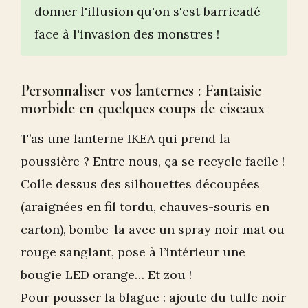
donner l'illusion qu'on s'est barricadé
face à l'invasion des monstres !
Personnaliser vos lanternes : Fantaisie
morbide en quelques coups de ciseaux
T’as une lanterne IKEA qui prend la
poussière ? Entre nous, ça se recycle facile !
Colle dessus des silhouettes découpées
(araignées en fil tordu, chauves-souris en
carton), bombe-la avec un spray noir mat ou
rouge sanglant, pose à l’intérieur une
bougie LED orange… Et zou !
Pour pousser la blague : ajoute du tulle noir