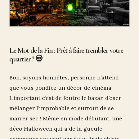
Le Mot de la Fin : Prêt à faire trembler votre
quartier ? 💀
Bon, soyons honnêtes, personne n’attend
que vous pondiez un décor de cinéma.
L’important c’est de foutre le bazar, d’oser
mélanger l’improbable et surtout de se
marrer sec ! Même en mode débutant, une
déco Halloween qui a de la gueule
commence souvent par deux-trois objets