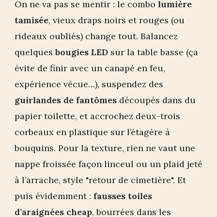
On ne va pas se mentir : le combo
lumière
tamisée
, vieux draps noirs et rouges (ou
rideaux oubliés) change tout. Balancez
quelques
bougies LED
sur la table basse (ça
évite de finir avec un canapé en feu,
expérience vécue…), suspendez des
guirlandes de fantômes
découpés dans du
papier toilette, et accrochez deux-trois
corbeaux en plastique sur l’étagère à
bouquins. Pour la texture, rien ne vaut une
nappe froissée façon linceul ou un plaid jeté
à l’arrache, style "retour de cimetière". Et
puis évidemment :
fausses toiles
d’araignées cheap
, bourrées dans les