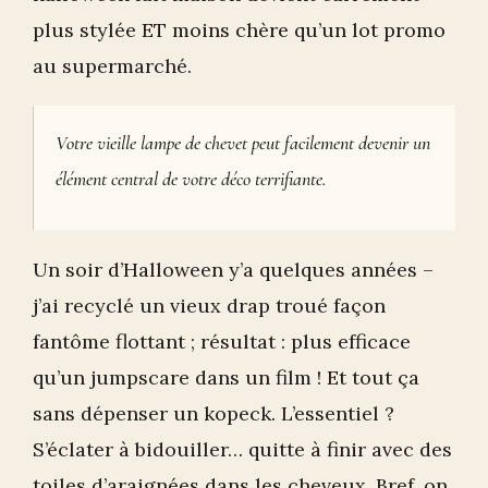
plus stylée ET moins chère qu’un lot promo
au supermarché.
Votre vieille lampe de chevet peut facilement devenir un
élément central de votre déco terrifiante.
Un soir d’Halloween y’a quelques années –
j’ai recyclé un vieux drap troué façon
fantôme flottant ; résultat : plus efficace
qu’un jumpscare dans un film ! Et tout ça
sans dépenser un kopeck. L’essentiel ?
S’éclater à bidouiller… quitte à finir avec des
toiles d’araignées dans les cheveux. Bref, on