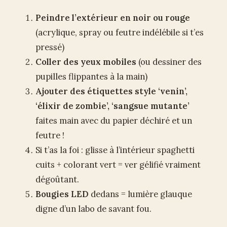
Peindre l’extérieur en noir ou rouge
(acrylique, spray ou feutre indélébile si t’es
pressé)
Coller des yeux mobiles
(ou dessiner des
pupilles flippantes à la main)
Ajouter des étiquettes style ‘venin’,
‘élixir de zombie’, ‘sangsue mutante’
faites main avec du papier déchiré et un
feutre !
Si t’as la foi : glisse à l’intérieur spaghetti
cuits + colorant vert = ver gélifié vraiment
dégoûtant.
Bougies LED
dedans = lumière glauque
digne d’un labo de savant fou.