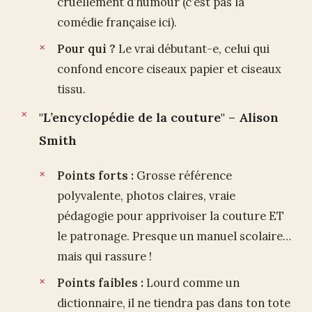
cruellement d’humour (c’est pas la
comédie française ici).
Pour qui ?
Le vrai débutant-e, celui qui
confond encore ciseaux papier et ciseaux
tissu.
"L’encyclopédie de la couture" – Alison
Smith
Points forts :
Grosse référence
polyvalente, photos claires, vraie
pédagogie pour apprivoiser la couture ET
le patronage. Presque un manuel scolaire…
mais qui rassure !
Points faibles :
Lourd comme un
dictionnaire, il ne tiendra pas dans ton tote