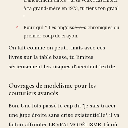
franchement datés – si tu veux ressembler
à ta grand-mère en 1973, tu tiens ton graal
!
Pour qui ?
Les angoissé-e-s chroniques du
premier coup de crayon.
On fait comme on peut… mais avec ces
livres sur la table basse, tu limites
sérieusement les risques d'accident textile.
Ouvrages de modélisme pour les
couturiers avancés
Bon. Une fois passé le cap du "je sais tracer
une jupe droite sans crise existentielle", il va
falloir affronter LE VRAI MODÉLISME. Là où