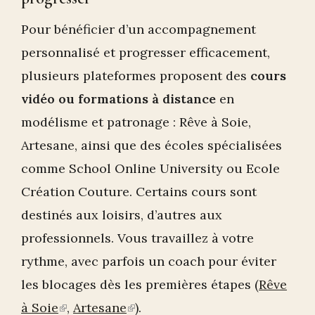
Pour bénéficier d’un accompagnement
personnalisé et progresser efficacement,
plusieurs plateformes proposent des
cours
vidéo ou formations à distance
en
modélisme et patronage : Rêve à Soie,
Artesane, ainsi que des écoles spécialisées
comme School Online University ou Ecole
Création Couture. Certains cours sont
destinés aux loisirs, d’autres aux
professionnels. Vous travaillez à votre
rythme, avec parfois un coach pour éviter
les blocages dès les premières étapes (
Rêve
à Soie
(link
,
Artesane
(link
).