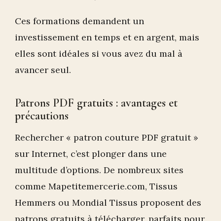
is
is
Ces formations demandent un
external)
external)
investissement en temps et en argent, mais
elles sont idéales si vous avez du mal à
avancer seul.
Patrons PDF gratuits : avantages et
précautions
Rechercher « patron couture PDF gratuit »
sur Internet, c’est plonger dans une
multitude d’options. De nombreux sites
comme Mapetitemercerie.com, Tissus
Hemmers ou Mondial Tissus proposent des
patrons gratuits à télécharger, parfaits pour