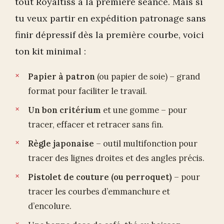
tout Royaltiss à la première séance. Mais si
tu veux partir en expédition patronage sans
finir dépressif dès la première courbe, voici
ton kit minimal :
Papier à patron
(ou papier de soie) – grand
format pour faciliter le travail.
Un bon critérium
et une gomme – pour
tracer, effacer et retracer sans fin.
Règle japonaise
– outil multifonction pour
tracer des lignes droites et des angles précis.
Pistolet de couture (ou perroquet)
– pour
tracer les courbes d’emmanchure et
d’encolure.